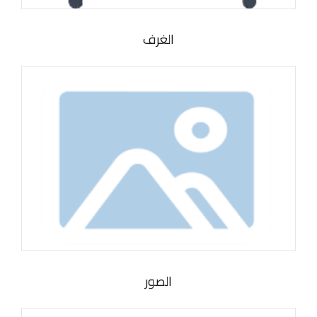
الغرف
الصور