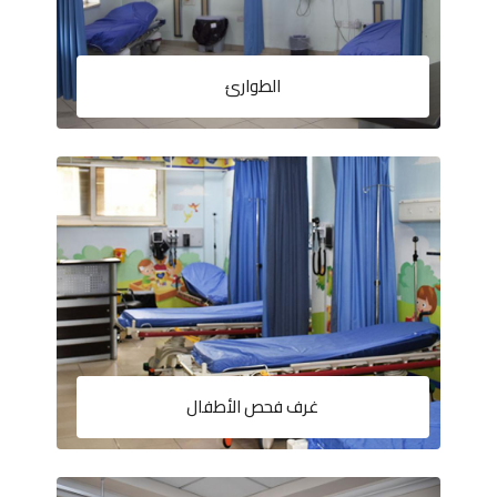
الطوارئ
غرف فحص الأطفال