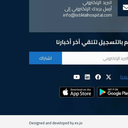
البريد الإلكتروني
أرسل بريدك الإلكتروني إلى
info@istiklalhospital.com
 بالتسجيل لتلقي آخر أخبارنا
بعنا
Designed and developed by es.jo