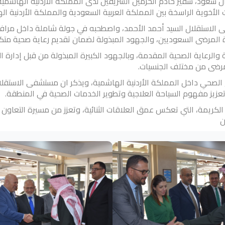
 سعود، سفير خادم الحرمين الشريفين لدى المملكة الأردنية الهاشمية، 
الأخوية الراسخة بين المملكة العربية السعودية والمملكة الأردنية ال
 الاستقلال السيد أحمد الأحمد، واصطحبه في جولة شاملة داخل مرا
ة المرضى السعوديين، والجهود المبذولة لضمان تقديم رعاية صحية متكا
ة والرعاية الصحية المقدمة، وبالجهود الكبيرة المبذولة من قبل إدارة
مرضى من مختلف الجنسيات.
زيز مفهوم السياحة العلاجية وتطوير الخدمات الصحية في المنطقة.
 الكريمة، التي تعكس عمق العلاقات الثنائية، وتعزز من مسيرة التعاو
ن