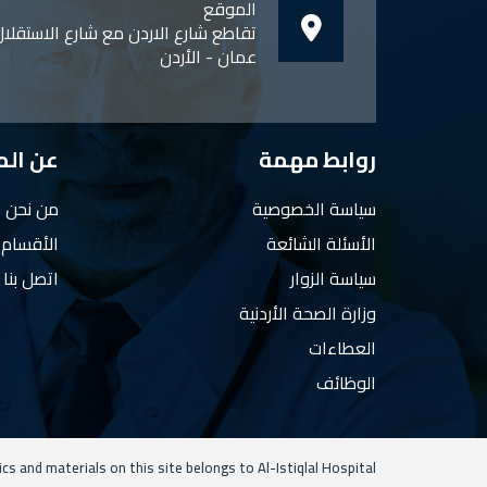
الموقع
تقاطع شارع الاردن مع شارع الاستقلا
عمان - الأردن
روابط مهمة
عن ال
سياسة الخصوصية
من نحن
الأسئلة الشائعة
الأقسام
سياسة الزوار
اتصل بنا
وزارة الصحة الأردنية
العطاءات
الوظائف
ics and materials on this site belongs to Al-Istiqlal Hospital