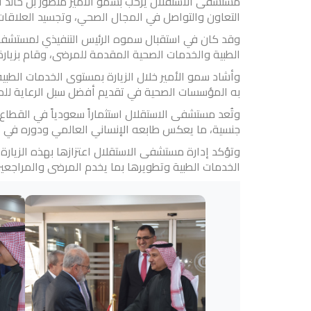
مستشفى الاستقلال يرحّب بسمو الأمير منصور بن خالد آل
التعاون والتواصل في المجال الصحي، وتجسيد العلاقات 
وقد كان في استقبال سموه الرئيس التنفيذي لمستشفى
الطبية والخدمات الصحية المقدمة للمرضى، وقام بزيار
وأشاد سمو الأمير خلال الزيارة بمستوى الخدمات الطبي
به المؤسسات الصحية في تقديم أفضل سبل الرعاية لل
جنسية، ما يعكس طابعه الإنساني العالمي ودوره في تع
وتؤكد إدارة مستشفى الاستقلال اعتزازها بهذه الزيارة
الخدمات الطبية وتطويرها بما يخدم المرضى والمراجعي