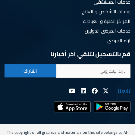
خدمات المستشفى
وحدات التشخيص و العلاج
المراكز الطبية و العيادات
خدمات المرضى الدوليين
آراء المرضى
قم بالتسجيل لتلقي آخر أخبارنا
تابعنا
The copyright of all graphics and materials on this site belongs to Al-