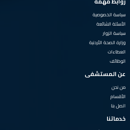
روابط مهمة
سياسة الخصوصية
الأسئلة الشائعة
سياسة الزوار
وزارة الصحة الأردنية
العطاءات
الوظائف
عن المستشفى
من نحن
الأقسام
اتصل بنا
خدماتنا