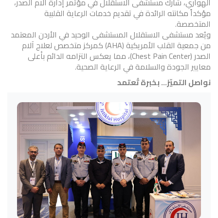
الهواري، شارك مستشفى الاستقلال في مؤتمر إدارة آلام الصدر،
مؤكداً مكانته الرائدة في تقديم خدمات الرعاية القلبية
المتخصصة.
ويُعد مستشفى الاستقلال المستشفى الوحيد في الأردن المعتمد
من جمعية القلب الأمريكية (AHA) كمركز متخصص لعلاج آلام
الصدر (Chest Pain Center)، مما يعكس التزامه الدائم بأعلى
معايير الجودة والسلامة في الرعاية الصحية.
نواصل التميّز… بخبرة تُعتمد