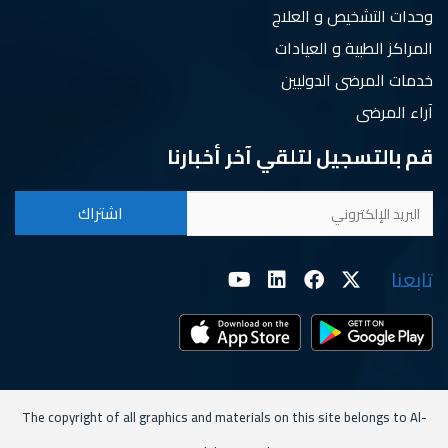
وحدات التشخيص و العلاج
المراكز الطبية و العيادات
خدمات المرضى الدوليين
آراء المرضى
قم بالتسجيل لتلقي آخر أخبارنا
تابعنا
The copyright of all graphics and materials on this site belongs to Al-