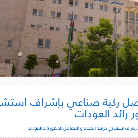
فصل ركبة صناعي بإشراف استشار
 رائد العودات
إشراف استشاري جراحة العظام و المفاصل الدكتور رائد العودات