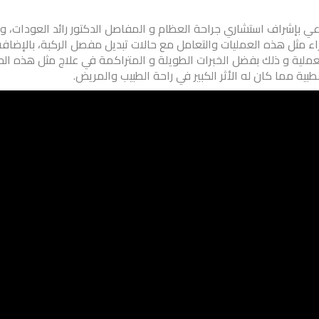
 بإشراف استشاري جراحة العظام و المفاصل الدكتور رائد العودات، وتكلل
جراء مثل هذه العمليات والتعامل مع حالات تبديل مفصل الركبة، بالإض
 العملية و ذلك بفضل الخبرات الطويلة و المتراكمة في علاج مثل هذه ال
بية مما كان له الأثر الكبير في راحة الطبيب والمريض.