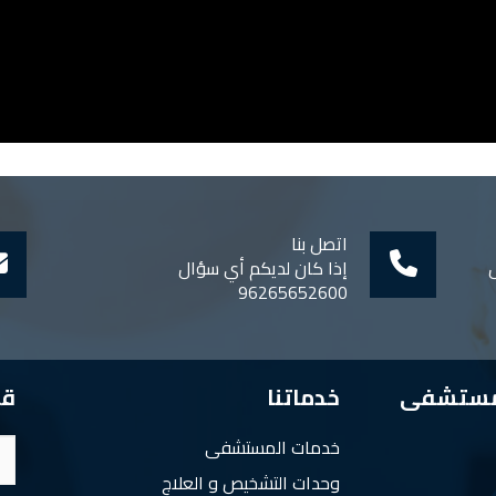
اتصل بنا
ل
إذا كان لديكم أي سؤال
96265652600
مستشفى
خدماتنا
قم
خدمات المستشفى
وحدات التشخيص و العلاج