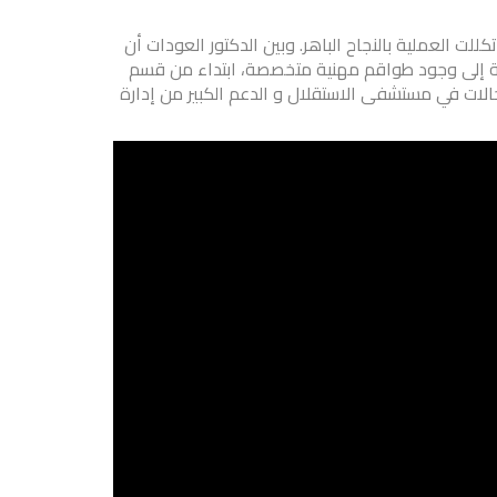
ت العملية بالنجاح الباهر. وبين الدكتور العودات أن
افة إلى وجود طواقم مهنية متخصصة، ابتداء من قسم
حالات في مستشفى الاستقلال و الدعم الكبير من إدارة