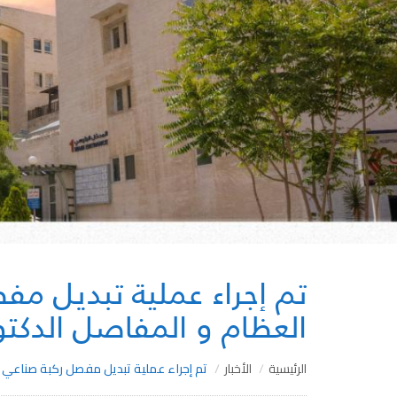
تم إجراء عملية تبديل م
العظام و المفاصل الدكتور
الرئيسية
الأخبار
تم إجراء عملية تبديل مفصل ركبة صناعي ب