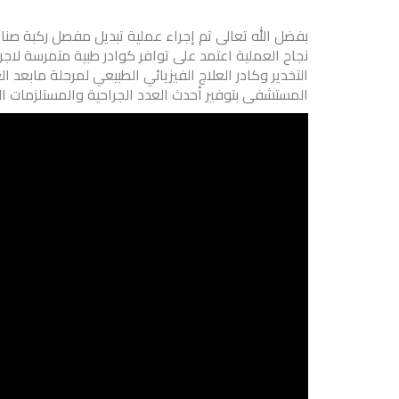
بفضل الله تعالى تم إجراء عملية تبديل مفصل ركبة صناعي
نجاح العملية اعتمد على توافر كوادر طبية متمرسة لا
التخدير وكادر العلاج الفيزيائي الطبيعي لمرحلة مابعد
المستشفى بتوفير أحدث العدد الجراحية والمستلزمات الط