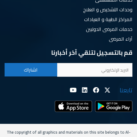
وحدات التشخيص و العلاج
المراكز الطبية و العيادات
خدمات المرضى الدوليين
آراء المرضى
قم بالتسجيل لتلقي آخر أخبارنا
تابعنا
The copyright of all graphics and materials on this site belongs to Al-