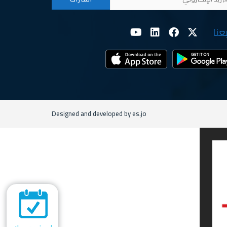
بعنا
Designed and developed by es.jo