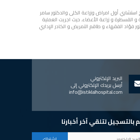
 استشاري أول امراض وزراعة الكلى والدكتور سامر
ة و القسطرة و زراعة الأعضاء. حيث اجريت العملية
ور فؤاد الفقهاء و طاقم التمريض و الكادر الإداري
البريد الإلكتروني
أرسل بريدك الإلكتروني إلى
info@istiklalhospital.com
 بالتسجيل لتلقي آخر أخبارنا