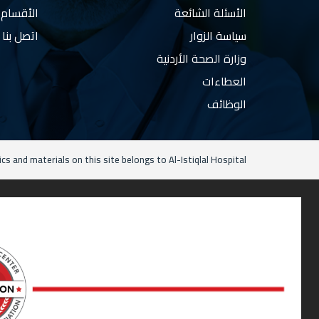
الأسئلة الشائعة
الأقسام
سياسة الزوار
اتصل بنا
وزارة الصحة الأردنية
العطاءات
الوظائف
ics and materials on this site belongs to Al-Istiqlal Hospital