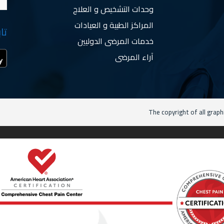
وحدات التشخيص و العلاج
المراكز الطبية و العيادات
تا
خدمات المرضى الدوليين
آراء المرضى
The copyright of all graph