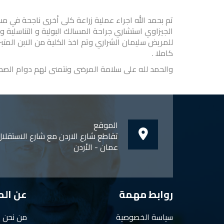
تم بحمد الله اجراء عملية زراعة كلى أخرى ناجحة في م
الجيزاوي استشاري جراحة المسالك البولية و التناسلية 
للمريض سليمان الشراري وتم اخذ الكلية من الابن المتب
كاملا .
والحمد لله على سلامة المرضى ونتمنى لهم دوام الصح
الموقع
تقاطع شارع الاردن مع شارع الاستقلا
عمان - الأردن
روابط مهمة
عن ال
سياسة الخصوصية
من نحن