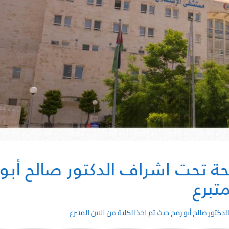
جحة تحت اشراف الدكتور صالح أبو
متبرع
دكتور صالح أبو رمح حيث تم اخذ الكلية من الابن المتبرع