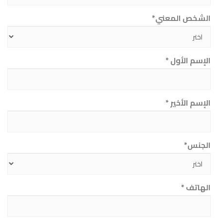
الشخص المعني*
الإسم الأول *
الإسم الأخير *
الجنس*
الهاتف *