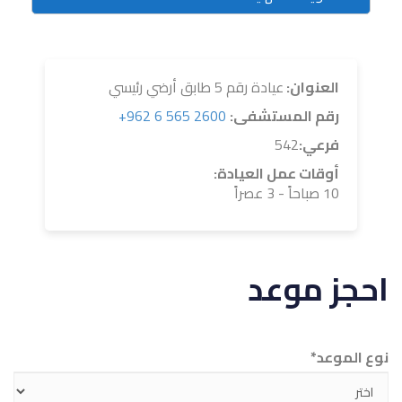
العنوان:
عيادة رقم 5 طابق أرضي رئيسي
رقم المستشفى:
2600 565 6 962+
فرعي:
542
أوقات عمل العيادة:
10 صباحاً - 3 عصراً
احجز موعد
نوع الموعد*