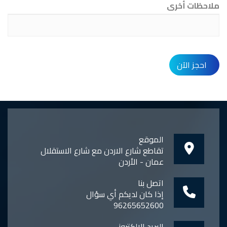
ملاحظات أخرى
احجز الآن
الموقع
تقاطع شارع الاردن مع شارع الاستقلال
عمان - الأردن
اتصل بنا
إذا كان لديكم أي سؤال
96265652600
البريد الإلكتروني