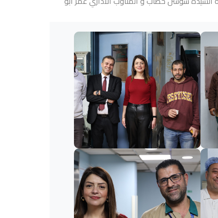
ة السيدة سوسن خطاب و المناوب الاداري عمر ابو