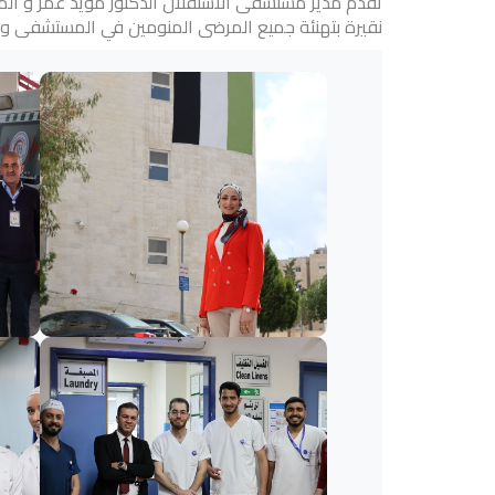
تقدم مدير مستشفى الاستقلال الدكتور مؤيد عمر و المد
نقيرة بتهنئة جميع المرضى المنومين في المستشفى و ال