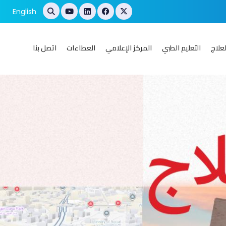
English
علاج
التعليم الطبي
المركز الإعلامي
العطاءات
اتصل بنا