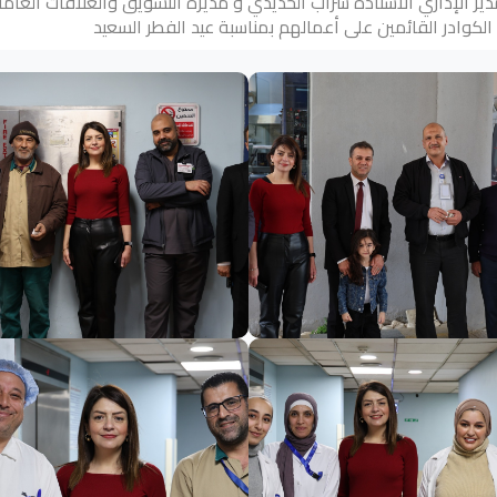
ير الإداري الأستاذة سراب الحديدي و مديرة التسويق والعلاقات العام
كوادر القائمين على أعمالهم بمناسبة عيد الفطر السعيد