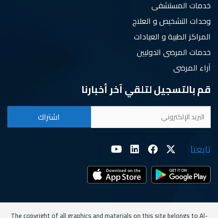
خدمات المستشفى
وحدات التشخيص و العلاج
المراكز الطبية و العيادات
خدمات المرضى الدوليين
آراء المرضى
قم بالتسجيل لتلقي آخر أخبارنا
تابعنا
The copyright of all graphics and materials on this site belongs to Al-