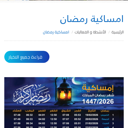
امساكية رمضان
الرئيسية
الأنشطة و الفعاليات
امساكية رمضان
قراءة جميع الاخبار