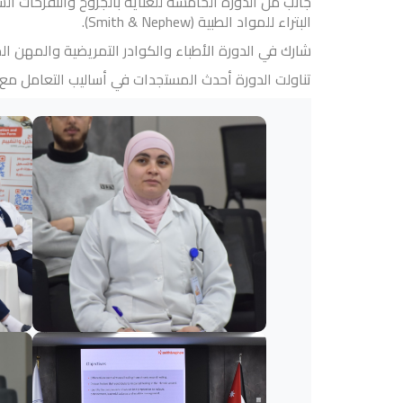
جانب من الدورة الخامسة للعناية بالجروح والتقرحات الس
البتراء للمواد الطبية (Smith & Nephew).
شارك في الدورة الأطباء والكوادر التمريضية والمهن المساندة، 
تناولت الدورة أحدث المستجدات في أساليب التعامل مع ا