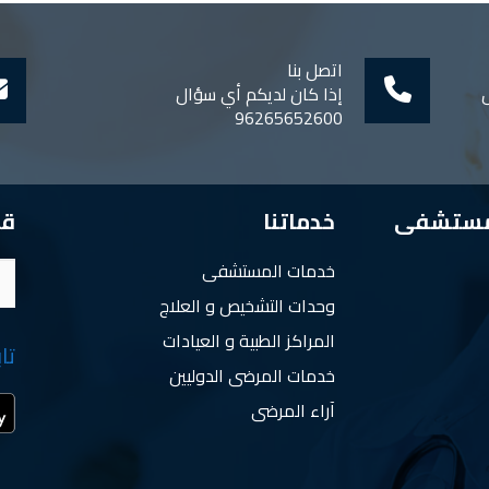
اتصل بنا
ل
إذا كان لديكم أي سؤال
96265652600
مستشفى
خدماتنا
قم
خدمات المستشفى
وحدات التشخيص و العلاج
المراكز الطبية و العيادات
تا
خدمات المرضى الدوليين
آراء المرضى