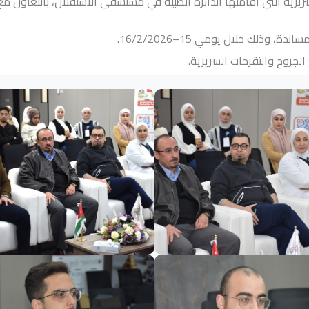
ريرية التي أقامتها الدائرة الطبية في مستشفى الاستقلال، بالتعاون مع
وذلك خلال يومي 15–16/2/2026.
لجروح والتقرحات السريرية.