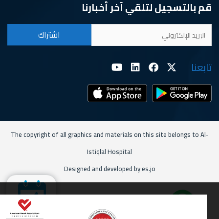
قم بالتسجيل لتلقي آخر أخبارنا
تابعنا
The copyright of all graphics and materials on this site belongs to Al-
Istiqlal Hospital
Designed and developed by es.jo
إحجز موعدك