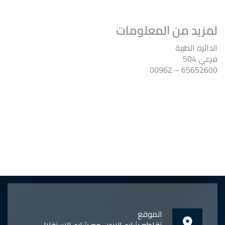
لمزيد من المعلومات
الدائرة الطبية
فرعي 504
65652600 – 00962
الموقع