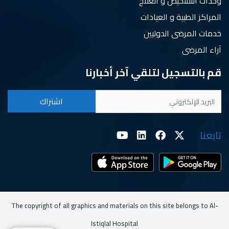
وحدات التشخيص و العلاج
المراكز الطبية و العيادات
خدمات المرضى الدوليين
آراء المرضى
قم بالتسجيل لتلقي آخر أخبارنا
تابعنا
The copyright of all graphics and materials on this site belongs to Al-
Istiqlal Hospital