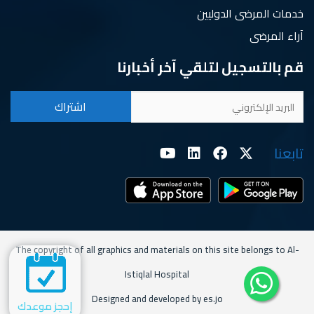
خدمات المرضى الدوليين
آراء المرضى
قم بالتسجيل لتلقي آخر أخبارنا
تابعنا
The copyright of all graphics and materials on this site belongs to Al-
Istiqlal Hospital
Designed and developed by es.jo
إحجز موعدك