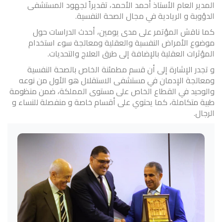
المدير العام الأستاذ أحمد الأحمد، تقديراً لجهود المستشفى
الدؤوبة و الريادية في مجال الصحة النفسية.
كما ناقش المؤتمر على مدى يومين، أحدث الدراسات حول
موضوع الأمراض النفسية والعقلية ومعالجة سوء استخدام
المؤثرات العقلية بالإضافة إلى طرق العلاج والتحديات.
و تجدر الإشارة إلى أن قسم مطمئنة الخاص بالصحة النفسية
ومعالجة الإدمان في مستشفى الاستقلال هو الأول من نوعه
والوحيد في القطاع الخاص على مستوى المملكة، ضمن منظومة
طبية متكاملة، كما يحتوي على أقسام خاصة و منفصلة للنساء و
الرجال.