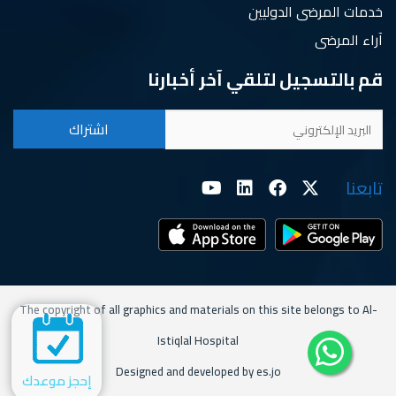
خدمات المرضى الدوليين
آراء المرضى
قم بالتسجيل لتلقي آخر أخبارنا
تابعنا
The copyright of all graphics and materials on this site belongs to Al-
Istiqlal Hospital
Designed and developed by es.jo
إحجز موعدك