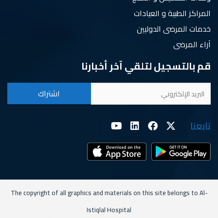
المراكز الطبية و العيادات
خدمات المرضى الدوليين
آراء المرضى
قم بالتسجيل لتلقي آخر أخبارنا
تابعنا
The copyright of all graphics and materials on this site belongs to Al-
Istiqlal Hospital