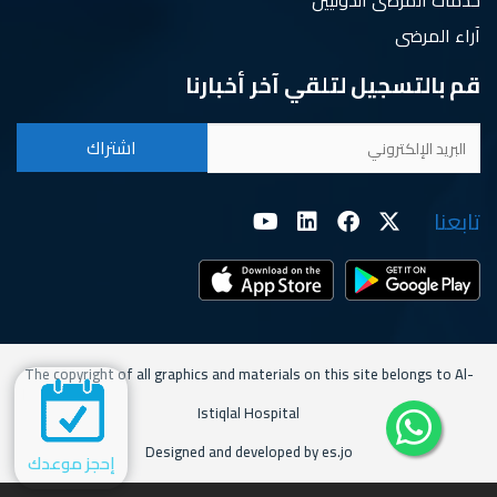
خدمات المرضى الدوليين
آراء المرضى
قم بالتسجيل لتلقي آخر أخبارنا
تابعنا
The copyright of all graphics and materials on this site belongs to Al-
Istiqlal Hospital
Designed and developed by es.jo
إحجز موعدك