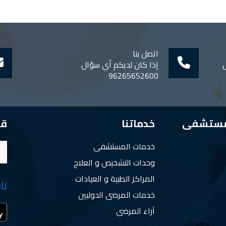
اتصل بنا
ل
إذا كان لديكم أي سؤال
96265652600
مستشفى
خدماتنا
قم
خدمات المستشفى
وحدات التشخيص و العلاج
المراكز الطبية و العيادات
تا
خدمات المرضى الدوليين
آراء المرضى