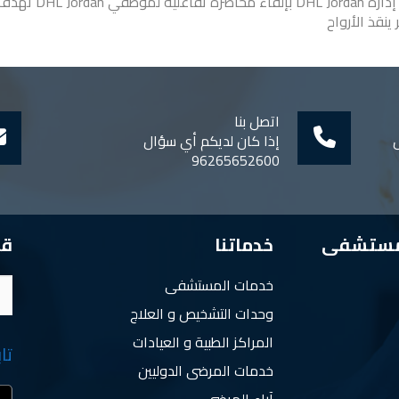
قام فريق مستشفى ا
 ينقذ الأرواح
اتصل بنا
ل
إذا كان لديكم أي سؤال
96265652600
مستشفى
خدماتنا
قم
خدمات المستشفى
وحدات التشخيص و العلاج
المراكز الطبية و العيادات
تا
خدمات المرضى الدوليين