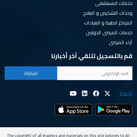
خدمات المستشفى
وحدات التشخيص و العلاج
المراكز الطبية و العيادات
خدمات المرضى الدوليين
آراء المرضى
قم بالتسجيل لتلقي آخر أخبارنا
تابعنا
The copyright of all graphics and materials on this site belongs to Al-