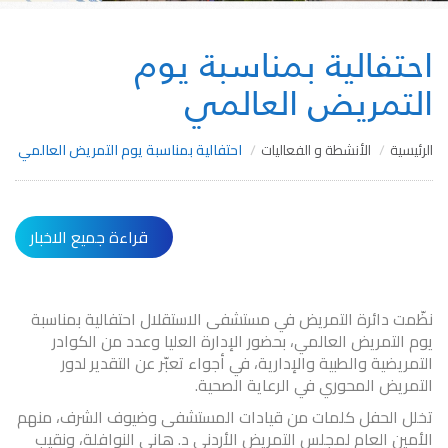
احتفالية بمناسبة يوم
التمريض العالمي
الرئيسية
الأنشطة و الفعاليات
احتفالية بمناسبة يوم التمريض العالمي
قراءة جميع الاخبار
نظّمت دائرة التمريض في مستشفى الاستقلال احتفالية بمناسبة
يوم التمريض العالمي، بحضور الإدارة العليا وعدد من الكوادر
التمريضية والطبية والإدارية، في أجواء تعبّر عن التقدير لدور
التمريض المحوري في الرعاية الصحية.
تخلل الحفل كلمات من قيادات المستشفى وضيوف الشرف، منهم
الأمين العام لمجلس التمريض الأردني د. هاني النوافلة، ونقيب