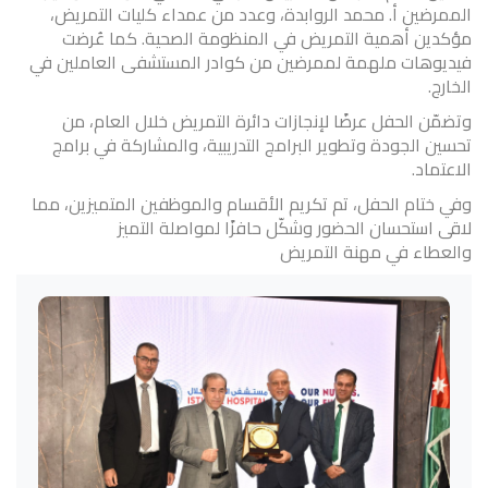
الممرضين أ. محمد الروابدة، وعدد من عمداء كليات التمريض،
مؤكدين أهمية التمريض في المنظومة الصحية. كما عُرضت
فيديوهات ملهمة لممرضين من كوادر المستشفى العاملين في
الخارج.
وتضمّن الحفل عرضًا لإنجازات دائرة التمريض خلال العام، من
تحسين الجودة وتطوير البرامج التدريبية، والمشاركة في برامج
الاعتماد.
وفي ختام الحفل، تم تكريم الأقسام والموظفين المتميزين، مما
لاقى استحسان الحضور وشكّل حافزًا لمواصلة التميز
والعطاء في مهنة التمريض