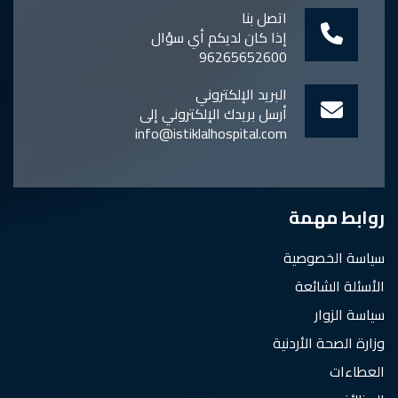
اتصل بنا
إذا كان لديكم أي سؤال
96265652600
البريد الإلكتروني
أرسل بريدك الإلكتروني إلى
info@istiklalhospital.com
روابط مهمة
سياسة الخصوصية
الأسئلة الشائعة
سياسة الزوار
وزارة الصحة الأردنية
العطاءات