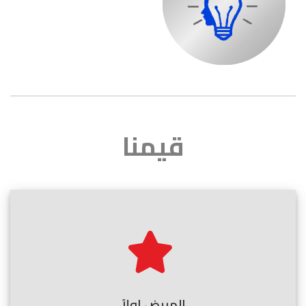
قيمنا
المريض اولاً