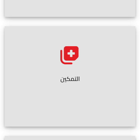
التمكين