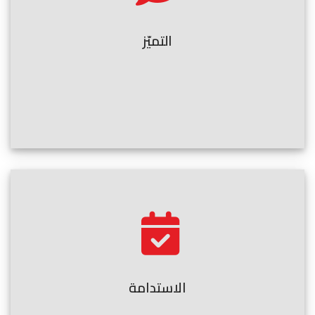
التميّز
الاستدامة