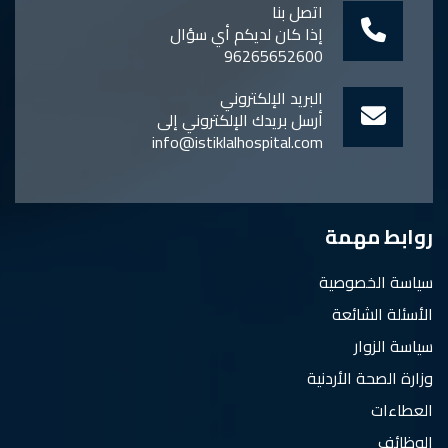
اتصل بنا
إذا كان لديكم أي سؤال
96265652600
البريد الإلكتروني
أرسل بريدك الإلكتروني إلى
info@istiklalhospital.com
روابط مهمة
سياسة الخصوصية
الأسئلة الشائعة
سياسة الزوار
وزارة الصحة الأردنية
العطاءات
الوظائف