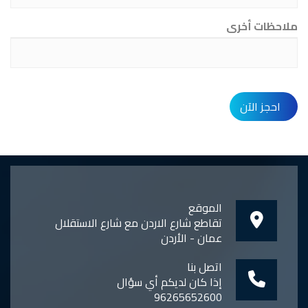
ملاحظات أخرى
احجز الآن
الموقع
تقاطع شارع الاردن مع شارع الاستقلال
عمان - الأردن
اتصل بنا
إذا كان لديكم أي سؤال
96265652600